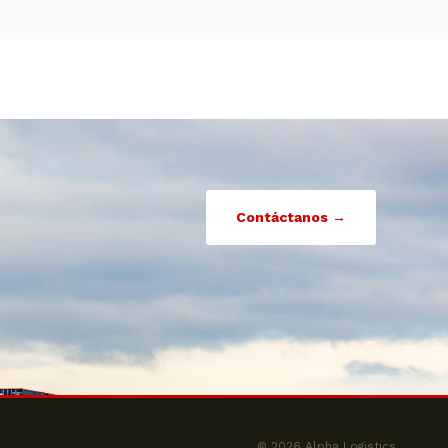
Contáctanos →
© 2026 Alpha Logistics