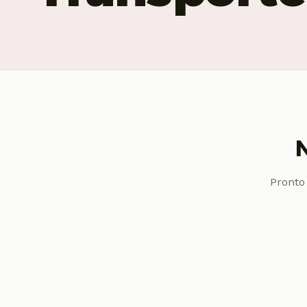
N
Pronto