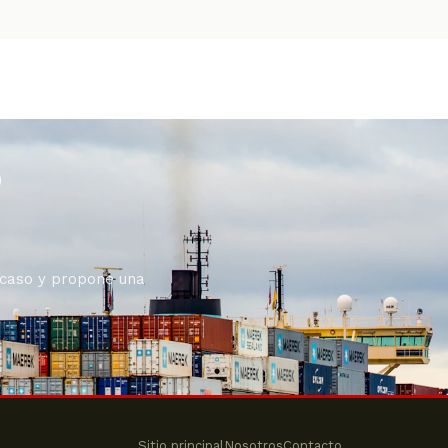
o
 caso y propone una
Sitio principal
Nosotros
Contacto