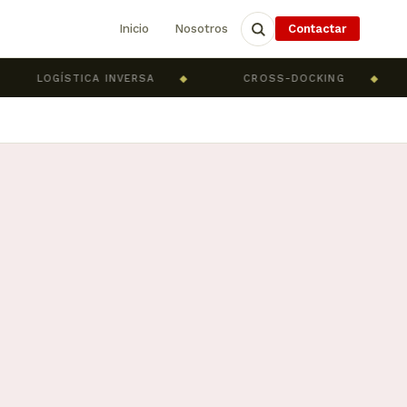
Inicio
Nosotros
Contactar
LOGÍSTICA INVERSA
◆
CROSS-DOCKING
◆